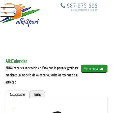
987 875 686
alkisport@smonica.com
AlkiCalendar
AlkiCalendar es un servicio en línea que le permite gestionar
Me interesa
mediante un modelo de calendario, todas las reservas de su
actividad
Capacidades
Tarifas