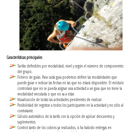
Características principales
Tarifas definibles por modalidad, nivel y según el número de componentes
del grupo.
Fichero de guías. Para cada guia podemos definir las modalidades que
puede guiar e indicar las fechas en las que no estará disponible. El módulo
controlará que no se pueda asignar una actividad a un guia que no tiene la
modalidad vinculada o que no va a estar.
Visualización de todas las actividades pendientes de realizar.
Posibilidad de registrar a todos los participantes en la actividad y no sólo al
contratante.
Caĺculo automático de la tarifa con la opción de aplicar descuentos y
suplementos.
Control tanto de los cobros ya realizados, si ha habido entregas en