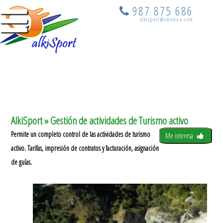
987 875 686
alkisport@smonica.com
AlkiSport » Gestión de actividades de Turismo activo
Permite un completo control de las actividades de turismo
Me interesa
activo. Tarifas, impresión de contratos y facturación, asignación
de guías.